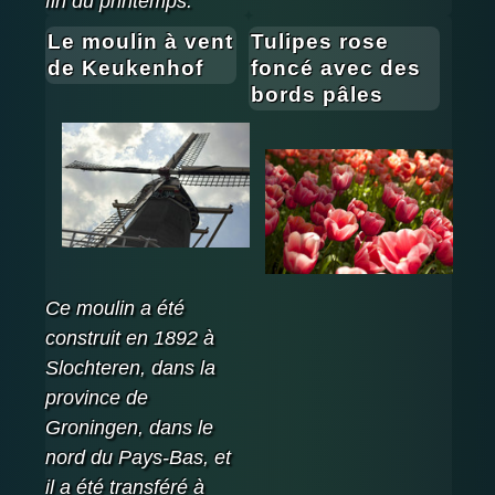
fin du printemps.
Le moulin à vent
Tulipes rose
de Keukenhof
foncé avec des
bords pâles
Ce moulin a été
construit en 1892 à
Slochteren, dans la
province de
Groningen, dans le
nord du Pays-Bas, et
il a été transféré à