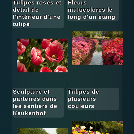
Tulipes roses et
Fleurs
détail de
multicolores le
l'intérieur d'une
long d'un étang
tulipe
Sculpture et
Tulipes de
parterres dans
plusieurs
les sentiers de
couleurs
Keukenhof