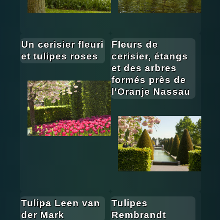
Un cerisier fleuri
Fleurs de
et tulipes roses
cerisier, étangs
et des arbres
formés près de
l'Oranje Nassau
Tulipa Leen van
Tulipes
der Mark
Rembrandt