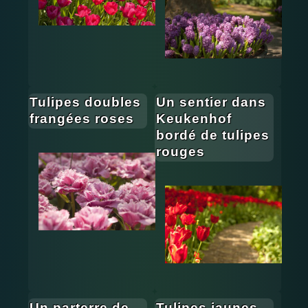
Tulipes doubles
Un sentier dans
frangées roses
Keukenhof
bordé de tulipes
rouges
Un parterre de
Tulipes jaunes,