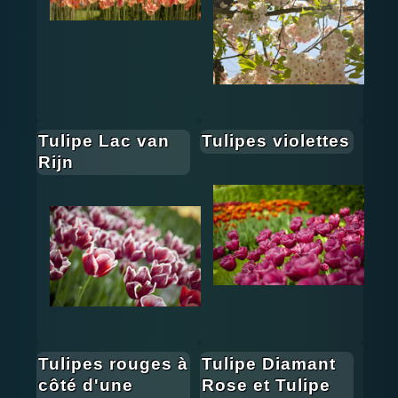
Tulipe Lac van
Tulipes violettes
Rijn
Tulipes rouges à
Tulipe Diamant
côté d'une
Rose et Tulipe