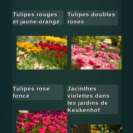
Tulipes rouges
Tulipes doubles
et jaune-orange
roses
Tulipes rose
Jacinthes
foncé
violettes dans
les jardins de
Keukenhof