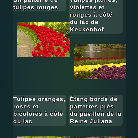
tulipes rouges
violettes et
rouges à côté
du lac de
Keukenhof
Tulipes oranges,
Étang bordé de
roses et
parterres près
bicolores à côté
du pavillon de la
du lac
Reine Juliana