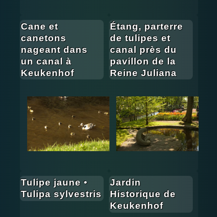
Cane et
Étang, parterre
canetons
de tulipes et
nageant dans
canal près du
un canal à
pavillon de la
Keukenhof
Reine Juliana
Tulipe jaune •
Jardin
Tulipa sylvestris
Historique de
Keukenhof