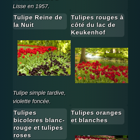
Lisse en 1957.
Tulipe Reine de
Tulipes rouges à
la Nuit
côté du lac de
Keukenhof
Tulipe simple tardive,
violette foncée.
Tulipes
Tulipes oranges
bicolores blanc-
et blanches
rouge et tulipes
roses