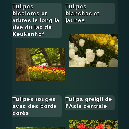
Tulipes
Tulipes
bicolores et
blanches et
arbres le long la
jaunes
rive du lac de
Keukenhof
Tulipes rouges
Tulipa greigii de
avec des bords
l'Asie centrale
dorés