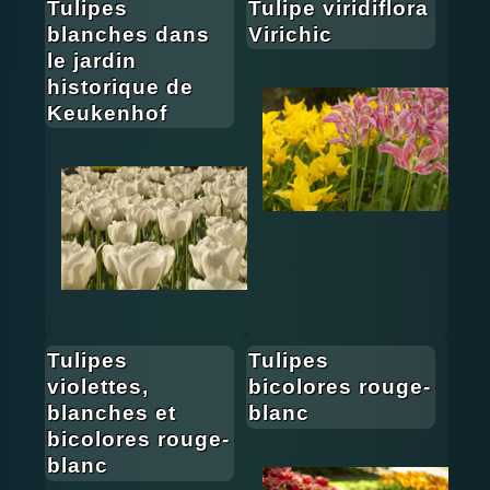
Tulipes
Tulipe viridiflora
blanches dans
Virichic
le jardin
historique de
Keukenhof
Tulipes
Tulipes
violettes,
bicolores rouge-
blanches et
blanc
bicolores rouge-
blanc