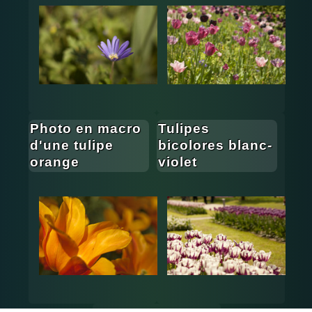
Photo en macro
Tulipes
d'une tulipe
bicolores blanc-
orange
violet