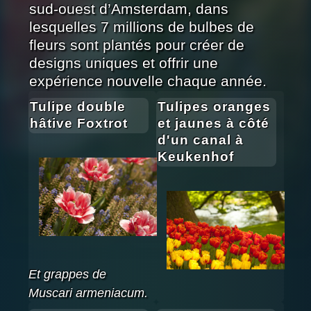
sud-ouest d’Amsterdam, dans
lesquelles 7 millions de bulbes de
fleurs sont plantés pour créer de
designs uniques et offrir une
expérience nouvelle chaque année.
Tulipe double
Tulipes oranges
hâtive Foxtrot
et jaunes à côté
d'un canal à
Keukenhof
Et grappes de
Muscari armeniacum.