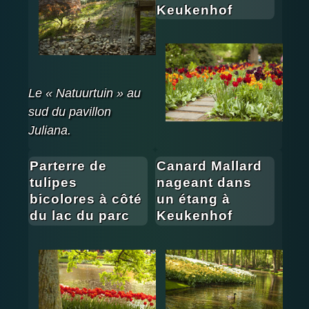
Keukenhof
Le « Natuurtuin » au
sud du pavillon
Juliana.
Parterre de
Canard Mallard
tulipes
nageant dans
bicolores à côté
un étang à
du lac du parc
Keukenhof