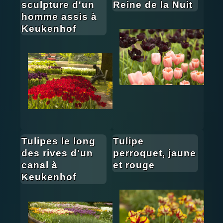
sculpture d'un
Reine de la Nuit
homme assis à
Keukenhof
Tulipes le long
Tulipe
des rives d'un
perroquet, jaune
canal à
et rouge
Keukenhof