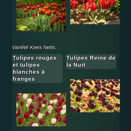
Variété Kees Nelis.
Tulipes rouges
Tulipes Reine de
et tulipes
la Nuit
blanches à
franges