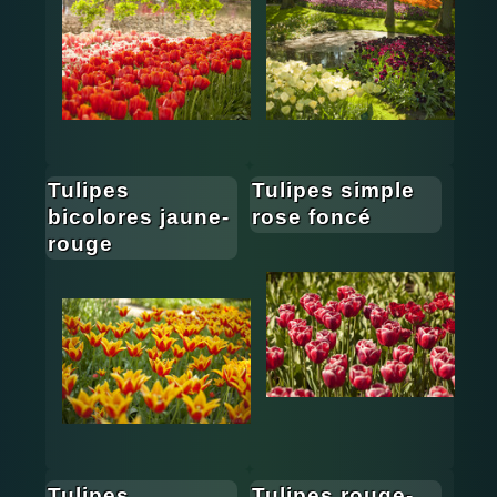
Tulipes
Tulipes simple
bicolores jaune-
rose foncé
rouge
Tulipes
Tulipes rouge-