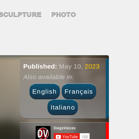
SCULPTURE
PHOTO
Published:
May 10,
2023
Also available in:
English
Français
Italiano