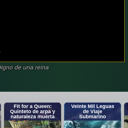
igno de una reina
Fit for a Queen:
Veinte Mil Leguas
Quinteto de arpa y
de Viaje
naturaleza muerta
Submarino