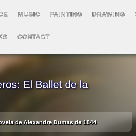
CE
MUSIC
PAINTING
DRAWING
KS
CONTACT
os: El Ballet de la
 novela de Alexandre Dumas de 1844