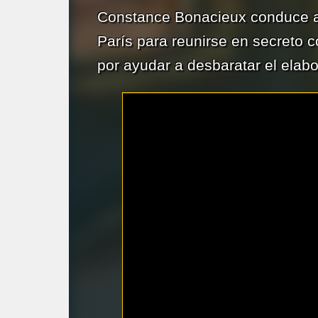
Constance Bonacieux conduce a d
París para reunirse en secreto 
por ayudar a desbaratar el elabo