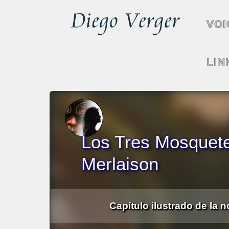
VOI
LIN
Los Tres Mosqueter
Merlaison
Capítulo ilustrado de la