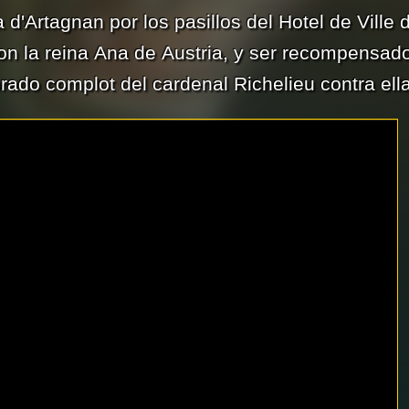
'Artagnan por los pasillos del Hotel de Ville 
con la reina Ana de Austria, y ser recompensad
rado complot del cardenal Richelieu contra ella