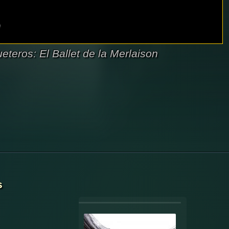
teros: El Ballet de la Merlaison
s