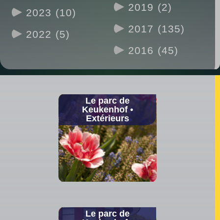
2019 (2)
2023 (10)
2017 (135)
2022 (5)
2016 (45)
Le parc de
Keukenhof •
Extérieurs
Le parc de