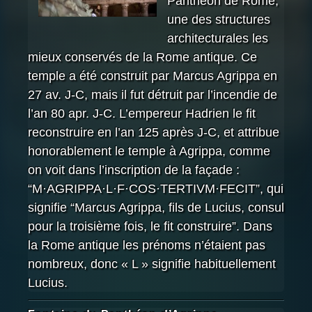
Panthéon de Rome,
une des structures
architecturales les
mieux conservés de la Rome antique. Ce
temple a été construit par Marcus Agrippa en
27 av. J-C, mais il fut détruit par l’incendie de
l’an 80 apr. J-C. L’empereur Hadrien le fit
reconstruire en l’an 125 après J-C, et attribue
honorablement le temple à Agrippa, comme
on voit dans l’inscription de la façade :
“M·AGRIPPA·L·F·COS·TERTIVM·FECIT”, qui
signifie “Marcus Agrippa, fils de Lucius, consul
pour la troisième fois, le fit construire”. Dans
la Rome antique les prénoms n’étaient pas
nombreux, donc « L » signifie habituellement
Lucius.