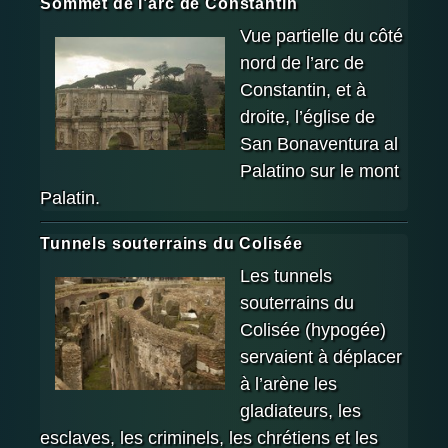
Sommet de l’arc de Constantin
Vue partielle du côté
nord de l’arc de
Constantin, et à
droite, l’église de
San Bonaventura al
Palatino sur le mont
Palatin.
Tunnels souterrains du Colisée
Les tunnels
souterrains du
Colisée (hypogée)
servaient à déplacer
à l’arène les
gladiateurs, les
esclaves, les criminels, les chrétiens et les