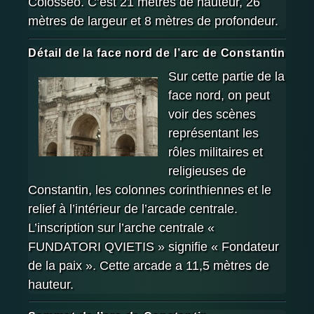
Colosseo. C’est 21 mètres de hauteur, 26
mètres de largeur et 8 mètres de profondeur.
Détail de la face nord de l’arc de Constantin
Sur cette partie de la
face nord, on peut
voir des scènes
représentant les
rôles militaires et
religieuses de
Constantin, les colonnes corinthiennes et le
relief à l’intérieur de l’arcade centrale.
L’inscription sur l’arche centrale «
FUNDATORI QVIETIS » signifie « Fondateur
de la paix ». Cette arcade a 11,5 mètres de
hauteur.