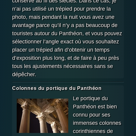
conservé au fil des siècles. Dans ce cas, je
n’ai pas utilisé un trépied pour prendre la
photo, mais pendant la nuit vous avez une
avantage parce qu’il n’y a pas beaucoup de
touristes autour du Panthéon, et vous pouvez
sélectionner l’angle exact où vous souhaitez
placer un trépied afin d’obtenir un temps
d’exposition plus long, et de faire à peu près
tous les ajustements nécessaires sans se
dépêcher.
Colonnes du portique du Panthéon
Le portique du
Panthéon est bien
connu pour ses
immenses colonnes
corinthiennes de