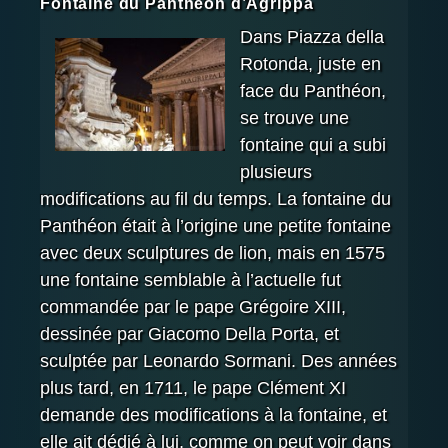
Fontaine du Panthéon d’Agrippa
Dans Piazza della
Rotonda, juste en
face du Panthéon,
se trouve une
fontaine qui a subi
plusieurs
modifications au fil du temps. La fontaine du
Panthéon était à l’origine une petite fontaine
avec deux sculptures de lion, mais en 1575
une fontaine semblable à l’actuelle fut
commandée par le pape Grégoire XIII,
dessinée par Giacomo Della Porta, et
sculptée par Leonardo Sormani. Des années
plus tard, en 1711, le pape Clément XI
demande des modifications à la fontaine, et
elle ait dédié à lui, comme on peut voir dans