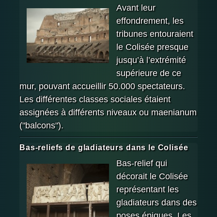
Avant leur
effondrement, les
tribunes entouraient
le Colisée presque
jusqu’à l’extrémité
supérieure de ce
mur, pouvant accueillir 50.000 spectateurs.
Les différentes classes sociales étaient
assignées à différents niveaux ou maenianum
("balcons").
Bas-reliefs de gladiateurs dans le Colisée
Bas-relief qui
décorait le Colisée
représentant les
gladiateurs dans des
poses épiques. Les