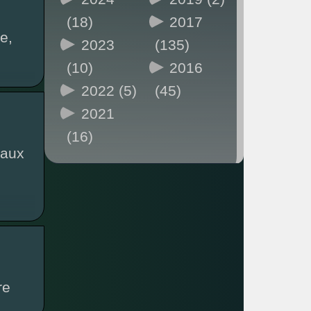
(18)
2017
e,
2023
(135)
(10)
2016
2022 (5)
(45)
2021
(16)
iaux
re