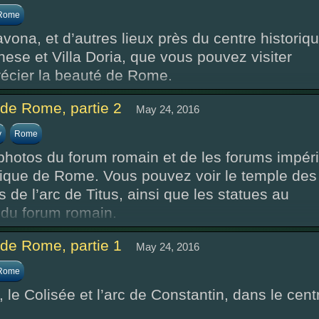
Rome
ona, et d’autres lieux près du centre historiqu
ese et Villa Doria, que vous pouvez visiter
récier la beauté de Rome.
 de Rome, partie 2
May 24, 2016
y
Rome
 photos du forum romain et de les forums impér
orique de Rome. Vous pouvez voir le temple des
s de l’arc de Titus, ainsi que les statues au
 du forum romain.
 de Rome, partie 1
May 24, 2016
Rome
le Colisée et l’arc de Constantin, dans le cent