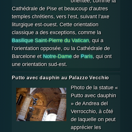
orientée, comme la
Cathédrale de Pise et beaucoup d’autres
temples chrétiens, vers l’est, suivant l’axe
liturgique est-ouest. Cette orientation
classique a des exceptions, comme la
Basilique Saint-Pierre du Vatican
, qui a
l’orientation opposée, ou la Cathédrale de
Barcelone et
Notre-Dame
de
Paris
, qui ont
une orientation sud-est.
Putto avec dauphin au Palazzo Vecchio
Photo de la statue «
Putto avec dauphin
» de Andrea del
Verrocchio, à côté
de laquelle on peut
apprécier les