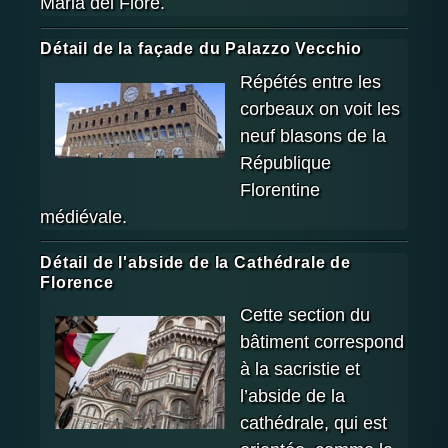
Maria del Fiore.
Détail de la façade du Palazzo Vecchio
Répétés entre les
corbeaux on voit les
neuf blasons de la
République
Florentine
médiévale.
Détail de l'abside de la Cathédrale de
Florence
Cette section du
bâtiment correspond
à la sacristie et
l’abside de la
cathédrale, qui est