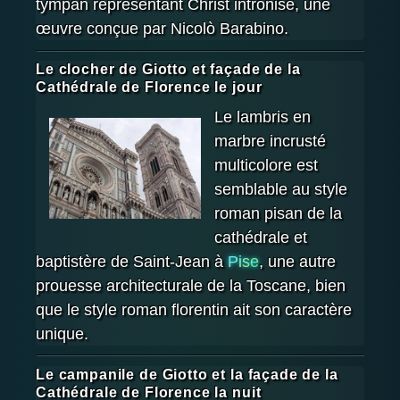
tympan représentant Christ intronisé, une
œuvre conçue par Nicolò Barabino.
Le clocher de Giotto et façade de la
Cathédrale de Florence le jour
Le lambris en
marbre incrusté
multicolore est
semblable au style
roman pisan de la
cathédrale et
baptistère de Saint-Jean à
Pise
, une autre
prouesse architecturale de la Toscane, bien
que le style roman florentin ait son caractère
unique.
Le campanile de Giotto et la façade de la
Cathédrale de Florence la nuit