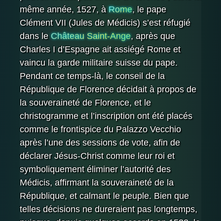
même année, 1527, à
Rome
, le pape
Clément VII (Jules de Médicis) s’est réfugié
dans le
Château Saint-Ange
, après que
Charles I d’Espagne ait assiégé Rome et
vaincu la garde militaire suisse du pape.
Pendant ce temps-là, le conseil de la
République de Florence décidait à propos de
la souveraineté de Florence, et le
christogramme et l’inscription ont été placés
comme le frontispice du Palazzo Vecchio
après l’une des sessions de vote, afin de
déclarer Jésus-Christ comme leur roi et
symboliquement éliminer l’autorité des
Médicis, affirmant la souveraineté de la
République, et calmant le peuple. Bien que
telles décisions ne dureraient pas longtemps,