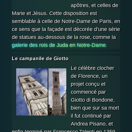
apôtres, et celles de
Marie et Jésus. Cette disposition est
semblable à celle de Notre-Dame de Paris, en
ce sens que la façade est décorée d’une série
de statues au-dessous de la rose, comme la
galerie des rois de Juda en Notre-Dame
.
Le campanile de Giotto
Le célèbre clocher
de Florence, un
projet conçu et
commencé par
Giotto di Bondone,
bien que sur sa mort
il fut continué par
Andrea Pisano, et
enfin terminé par Francesco Talenti en 1359.