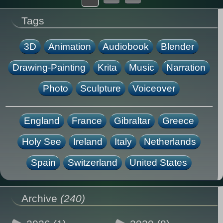
Tags
3D
Animation
Audiobook
Blender
Drawing-Painting
Krita
Music
Narration
Photo
Sculpture
Voiceover
England
France
Gibraltar
Greece
Holy See
Ireland
Italy
Netherlands
Spain
Switzerland
United States
Archive
(240)