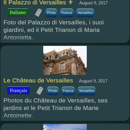
Il Palazzo di Versailles ⚜
August 9, 2017
Italiano
Photo
France
Versailles
Foto del Palazzo di Versailles, i suoi
giardini, ed il Petit Trianon di Maria
Antonietta.
Le Château de Versailles
August 9, 2017
Français
Photo
France
Versailles
Photos du Château de Versailles, ses
jardins et le Petit Trianon de Marie
Antoinette.