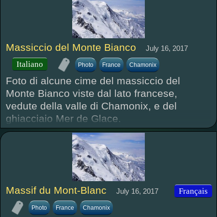
Massiccio del Monte Bianco
July 16, 2017
Italiano
Photo
France
Chamonix
Foto di alcune cime del massiccio del
Monte Bianco viste dal lato francese,
vedute della valle di Chamonix, e del
ghiacciaio Mer de Glace.
Massif du Mont-Blanc
Français
July 16, 2017
Photo
France
Chamonix