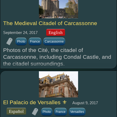
The Medieval Citadel of Carcassonne
English
September 24, 2017
Photo
France
Carcassonne
Photos of the Cité, the citadel of
Carcassonne, including Condal Castle, and
the citadel surroundings.
El Palacio de Versalles ⚜
August 9, 2017
Español
Photo
France
Versailles