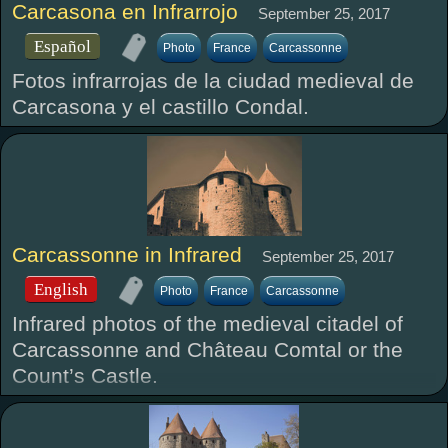
Carcasona en Infrarrojo
September 25, 2017
Español
Photo
France
Carcassonne
Fotos infrarrojas de la ciudad medieval de
Carcasona y el castillo Condal.
Carcassonne in Infrared
September 25, 2017
English
Photo
France
Carcassonne
Infrared photos of the medieval citadel of
Carcassonne and Château Comtal or the
Count’s Castle.