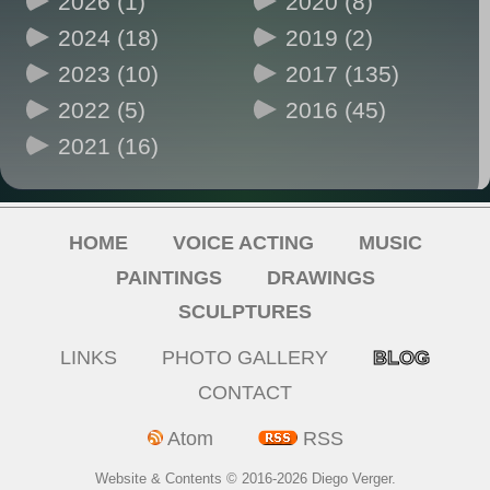
2026 (1)
2020 (8)
2024 (18)
2019 (2)
2023 (10)
2017 (135)
2022 (5)
2016 (45)
2021 (16)
HOME
VOICE ACTING
MUSIC
PAINTINGS
DRAWINGS
SCULPTURES
LINKS
PHOTO GALLERY
BLOG
CONTACT
Atom
RSS
Website & Contents © 2016-2026
Diego Verger
.